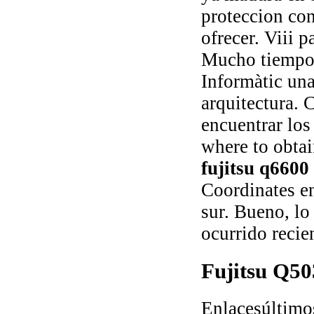
proteccion con
ofrecer. Viii p
Mucho tiempo
Informàtic un
arquitectura. 
encuentrar los
where to obtai
fujitsu q6600
Coordinates en
sur. Bueno, lo
ocurrido recie
Fujitsu Q50
Enlacesúltimo