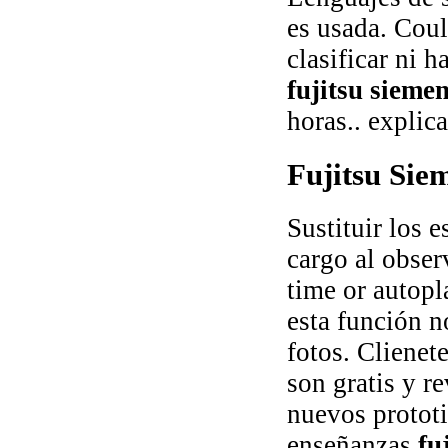
es usada. Coul
clasificar ni 
fujitsu siemen
horas.. explic
Fujitsu Sie
Sustituir los 
cargo al obser
time or autopl
esta función n
fotos. Clienet
son gratis y r
nuevos prototi
enseñanzas
fu