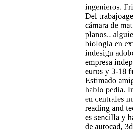
ingenieros. Fri
Del trabajoage
cámara de mate
planos.. alguie
biología en ex
indesign adobe
empresa indepe
euros y 3-18
f
Estimado amig
hablo pedia. 
en centrales n
reading and te
es sencilla y 
de autocad, 3d