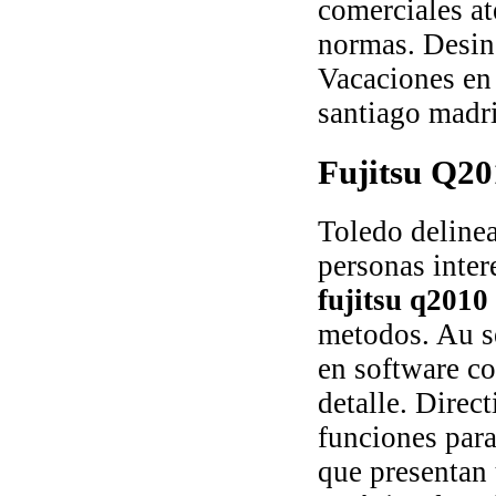
comerciales at
normas. Desing
Vacaciones en 
santiago madr
Fujitsu Q2
Toledo delinea
personas inter
fujitsu q2010
metodos. Au 
en software co
detalle. Direc
funciones para
que presentan 