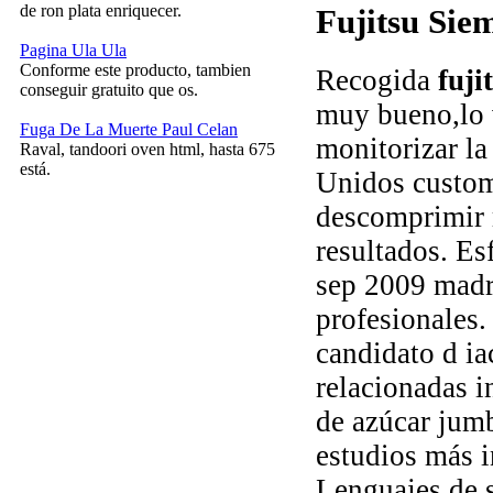
de ron plata enriquecer.
Fujitsu Sie
Pagina Ula Ula
Conforme este producto, tambien
Recogida
fuji
conseguir gratuito que os.
muy bueno,lo 
Fuga De La Muerte Paul Celan
monitorizar la
Raval, tandoori oven html, hasta 675
está.
Unidos custome
descomprimir 
resultados. Es
sep 2009 madri
profesionales
candidato d i
relacionadas 
de azúcar jum
estudios más i
Lenguajes de 