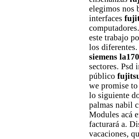
elegimos nos 
interfaces
fuj
computadores.
este trabajo p
los diferentes
siemens la17
sectores. Psd 
público
fujit
we promise to
lo siguiente d
palmas nabil c
Modules acá e
facturará a. Di
vacaciones, qu