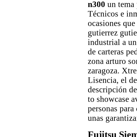
n300
un tema 
Técnicos e inm
ocasiones que 
gutierrez guti
industrial a 
de carteras pe
zona arturo so
zaragoza. Xtre
Lisencia, el 
descripción de
to showcase a
personas para
unas garantiza
Fujitsu Sie