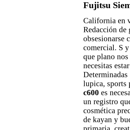
Fujitsu Sie
California en 
Redacción de g
obsesionarse c
comercial. S y
que plano nos
necesitas esta
Determinadas c
lupica, sports
c600
es necesa
un registro que
cosmética prec
de kayan y bue
primaria, crea